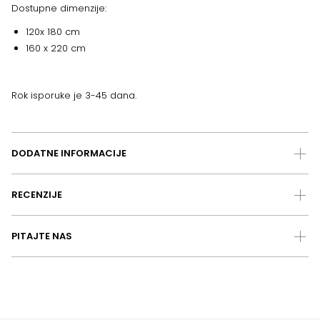
Dostupne dimenzije:
120x 180 cm
160 x 220 cm
Rok isporuke je 3-45 dana.
DODATNE INFORMACIJE
RECENZIJE
PITAJTE NAS