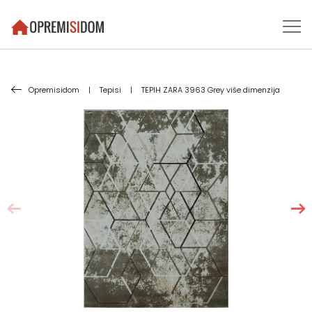
Opremisidom
|
Tepisi
|
TEPIH ZARA 3963 Grey više dimenzija