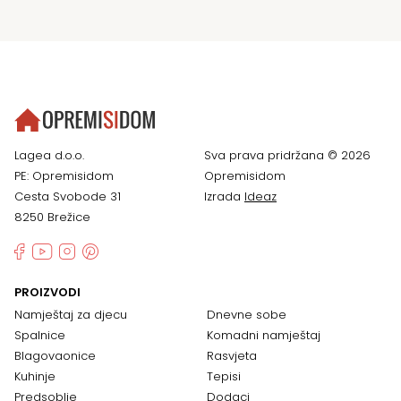
Lagea d.o.o.
Sva prava pridržana © 2026
PE: Opremisidom
Opremisidom
Cesta Svobode 31
Izrada
Ideaz
8250 Brežice
PROIZVODI
Namještaj za djecu
Dnevne sobe
Spalnice
Komadni namještaj
Blagovaonice
Rasvjeta
Kuhinje
Tepisi
Predsoblje
Dodaci