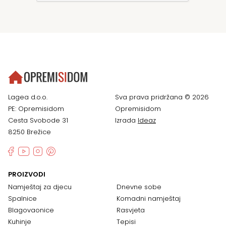
Lagea d.o.o.
Sva prava pridržana © 2026
PE: Opremisidom
Opremisidom
Cesta Svobode 31
Izrada
Ideaz
8250 Brežice
PROIZVODI
Namještaj za djecu
Dnevne sobe
Spalnice
Komadni namještaj
Blagovaonice
Rasvjeta
Kuhinje
Tepisi