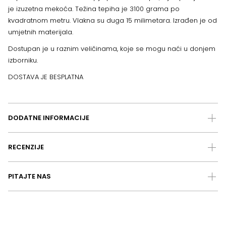
je izuzetna mekoća. Težina tepiha je 3100 grama po
kvadratnom metru. Vlakna su duga 15 milimetara. Izrađen je od
umjetnih materijala.
Dostupan je u raznim veličinama, koje se mogu naći u donjem
izborniku.
DOSTAVA JE BESPLATNA
DODATNE INFORMACIJE
RECENZIJE
PITAJTE NAS