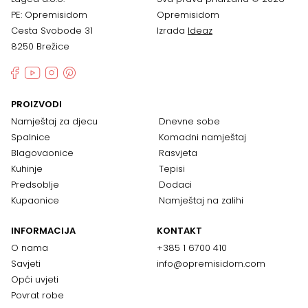
PE: Opremisidom
Opremisidom
Cesta Svobode 31
Izrada
Ideaz
8250 Brežice
PROIZVODI
Namještaj za djecu
Dnevne sobe
Spalnice
Komadni namještaj
Blagovaonice
Rasvjeta
Kuhinje
Tepisi
Predsoblje
Dodaci
Kupaonice
Namještaj na zalihi
INFORMACIJA
KONTAKT
O nama
+385 1 6700 410
Savjeti
info@opremisidom.com
Opći uvjeti
Povrat robe