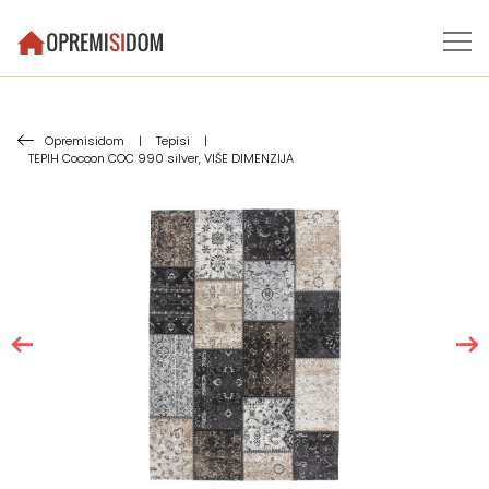
Opremisidom
|
Tepisi
|
TEPIH Cocoon COC 990 silver, VIŠE DIMENZIJA