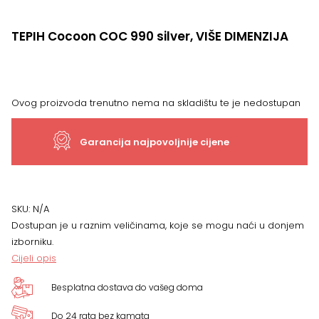
TEPIH Cocoon COC 990 silver, VIŠE DIMENZIJA
Ovog proizvoda trenutno nema na skladištu te je nedostupan
Garancija najpovoljnije cijene
SKU:
N/A
Dostupan je u raznim veličinama, koje se mogu naći u donjem
izborniku.
Cijeli opis
Besplatna dostava do vašeg doma
Do 24 rata bez kamata