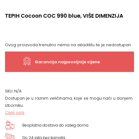
TEPIH Cocoon COC 990 blue, VIŠE DIMENZIJA
Ovog proizvoda trenutno nema na skladištu te je nedostupan
Garancija najpovoljnije cijene
SKU:
N/A
Dostupan je u raznim veličinama, koje se mogu naći u donjem
izborniku.
Cijeli opis
Besplatna dostava do vašeg doma
Do 24 rata bez kamata