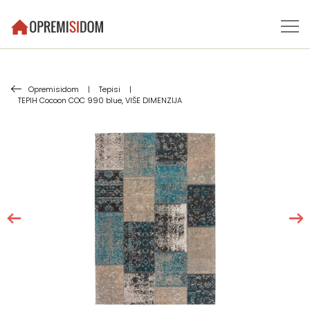
Opremisidom
|
Tepisi
|
TEPIH Cocoon COC 990 blue, VIŠE DIMENZIJA