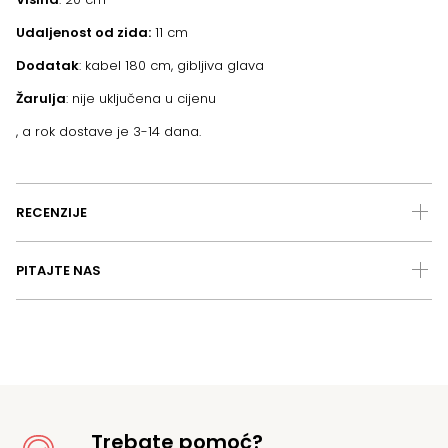
Udaljenost od zida:
11 cm
Dodatak
: kabel 180 cm, gibljiva glava
Žarulja
: nije uključena u cijenu
, a rok dostave je 3-14 dana.
RECENZIJE
PITAJTE NAS
Trebate pomoć?