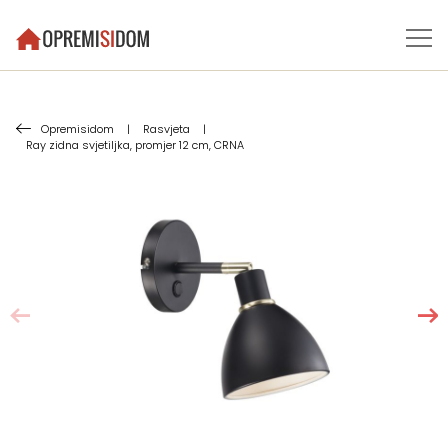
Opremisidom
|
Rasvjeta
|
Ray zidna svjetiljka, promjer 12 cm, CRNA