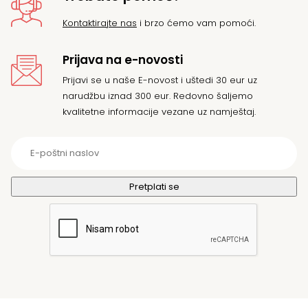
Kontaktirajte nas
i brzo ćemo vam pomoći.
Prijava na e-novosti
Prijavi se u naše E-novost i uštedi 30 eur uz
narudžbu iznad 300 eur. Redovno šaljemo
kvalitetne informacije vezane uz namještaj.