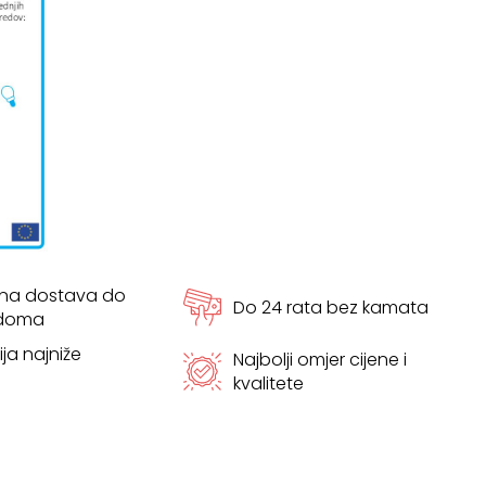
tna dostava do
Do 24 rata bez kamata
 doma
ja najniže
Najbolji omjer cijene i
kvalitete