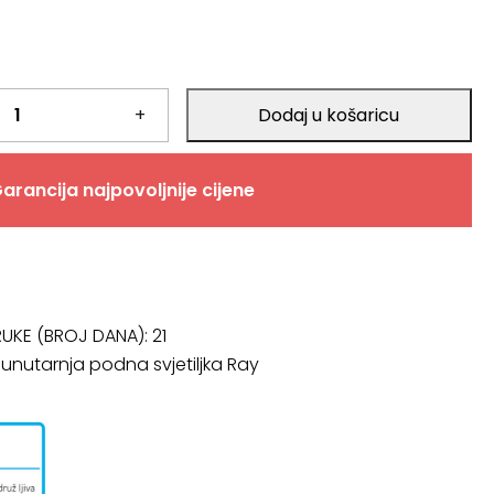
+
Dodaj u košaricu
arancija najpovoljnije cijene
RUKE (BROJ DANA):
21
: unutarnja podna svjetiljka Ray