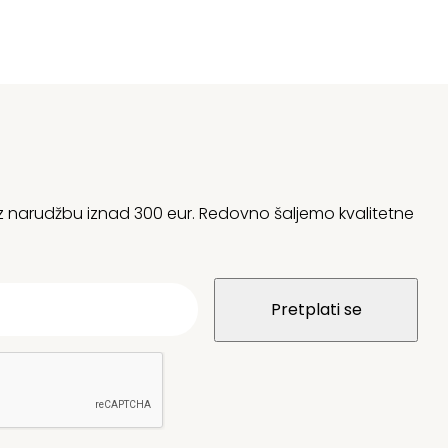
 uz narudžbu iznad 300 eur. Redovno šaljemo kvalitetne