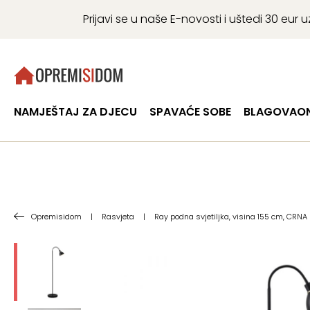
Prijavi se u naše E-novosti i uštedi 30 eu
NAMJEŠTAJ ZA DJECU
SPAVAĆE SOBE
BLAGOVAON
Opremisidom
|
Rasvjeta
|
Ray podna svjetiljka, visina 155 cm, CRNA