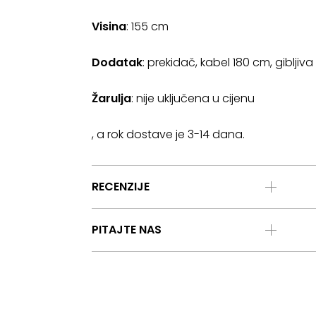
Visina
: 155 cm
Dodatak
: prekidač, kabel 180 cm, gibljiv
Žarulja
: nije uključena u cijenu
, a rok dostave je 3-14 dana.
RECENZIJE
PITAJTE NAS