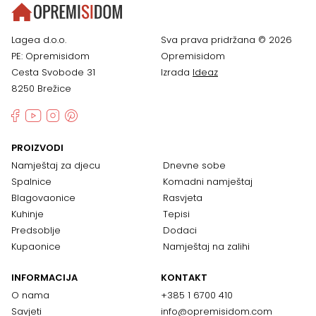
Lagea d.o.o.
Sva prava pridržana © 2026
PE: Opremisidom
Opremisidom
Cesta Svobode 31
Izrada
Ideaz
8250 Brežice
PROIZVODI
Namještaj za djecu
Dnevne sobe
Spalnice
Komadni namještaj
Blagovaonice
Rasvjeta
Kuhinje
Tepisi
Predsoblje
Dodaci
Kupaonice
Namještaj na zalihi
INFORMACIJA
KONTAKT
O nama
+385 1 6700 410
Savjeti
info@opremisidom.com