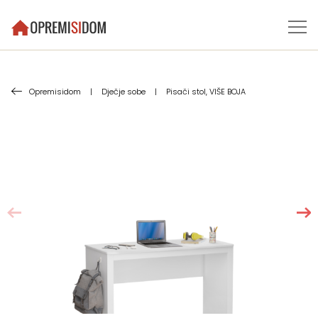
Opremisidom
|
Dječje sobe
|
Pisači stol, VIŠE BOJA