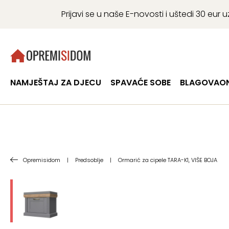
Prijavi se u naše E-novosti i uštedi 30 eu
NAMJEŠTAJ ZA DJECU
SPAVAĆE SOBE
BLAGOVAON
Opremisidom
|
Predsoblje
|
Ormarić za cipele TARA-K1, VIŠE BOJA