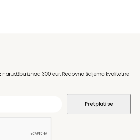
 uz narudžbu iznad 300 eur. Redovno šaljemo kvalitetne