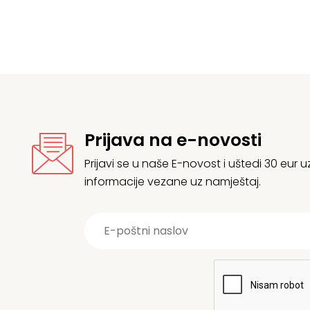
Prijava na e-novosti
Prijavi se u naše E-novost i uštedi 30 eur
informacije vezane uz namještaj.