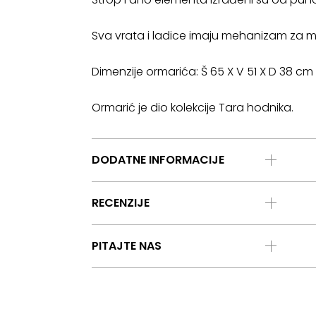
Sva vrata i ladice imaju mehanizam za me
Dimenzije ormarića: Š 65 X V 51 X D 38 cm
Ormarić je dio kolekcije Tara hodnika.
DODATNE INFORMACIJE
RECENZIJE
PITAJTE NAS