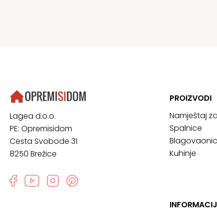
PROIZVODI
Namještaj z
Lagea d.o.o.
Spalnice
PE: Opremisidom
Blagovaoni
Cesta Svobode 31
Kuhinje
8250 Brežice
INFORMACI