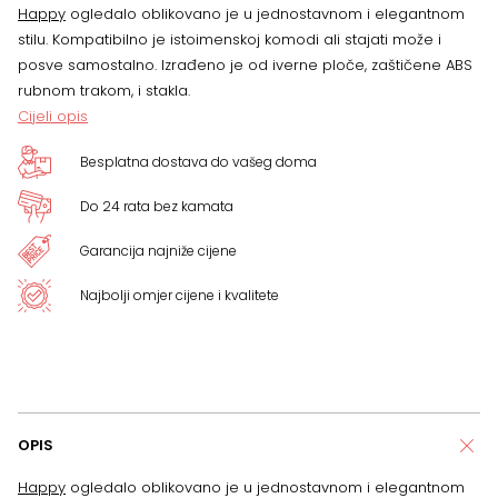
Happy
ogledalo oblikovano je u jednostavnom i elegantnom
stilu. Kompatibilno je istoimenskoj komodi ali stajati može i
posve samostalno. Izrađeno je od iverne ploče, zaštičene ABS
rubnom trakom, i stakla.
Cijeli opis
Besplatna dostava do vašeg doma
Do 24 rata bez kamata
Garancija najniže cijene
Najbolji omjer cijene i kvalitete
OPIS
Happy
ogledalo oblikovano je u jednostavnom i elegantnom