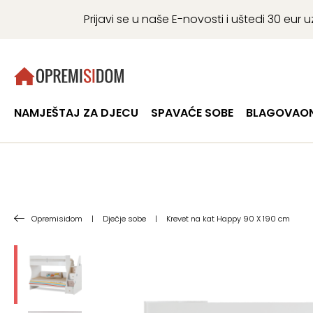
Prijavi se u naše E-novosti i uštedi 30 eu
NAMJEŠTAJ ZA DJECU
SPAVAĆE SOBE
BLAGOVAON
Opremisidom
|
Dječje sobe
|
Krevet na kat Happy 90 X 190 cm