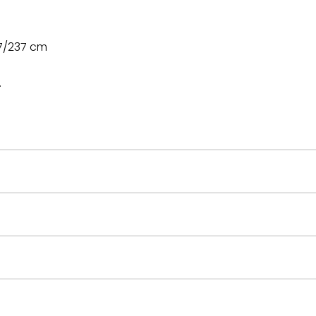
107/237 cm
.