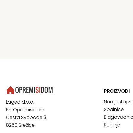
PROIZVODI
Namještaj z
Lagea d.o.o.
Spalnice
PE: Opremisidom
Blagovaoni
Cesta Svobode 31
Kuhinje
8250 Brežice