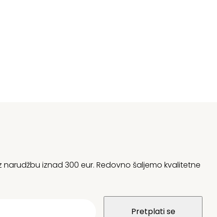
 uz narudžbu iznad 300 eur. Redovno šaljemo kvalitetne