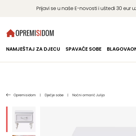
Prijavi se u naše E-novosti i uštedi 30 eu
NAMJEŠTAJ ZA DJECU
SPAVAĆE SOBE
BLAGOVAON
Opremisidom
|
Dječje sobe
|
Noćni ormarić Julija