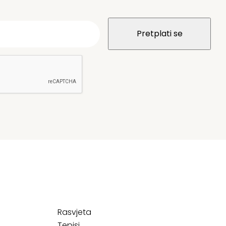
Rasvjeta
Tepisi