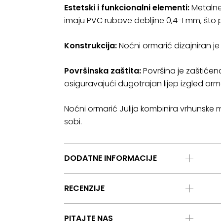
Estetski i funkcionalni elementi:
Metalne 
imaju PVC rubove debljine 0,4-1 mm, što 
Konstrukcija:
Noćni ormarić dizajniran je
Površinska zaštita:
Površina je zaštićen
osiguravajući dugotrajan lijep izgled orm
Noćni ormarić Julija kombinira vrhunske mat
sobi.
DODATNE INFORMACIJE
RECENZIJE
PITAJTE NAS