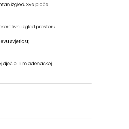
ntan izgled. Sve ploče
korativni izgled prostoru.
vu svjetlost,
j dječjoj ili mladenačkoj