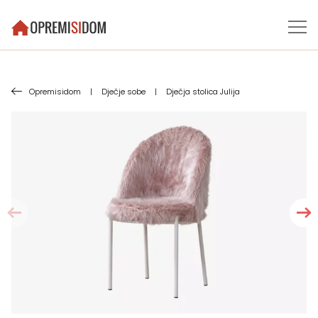
Opremisidom
|
Dječje sobe
|
Dječja stolica Julija