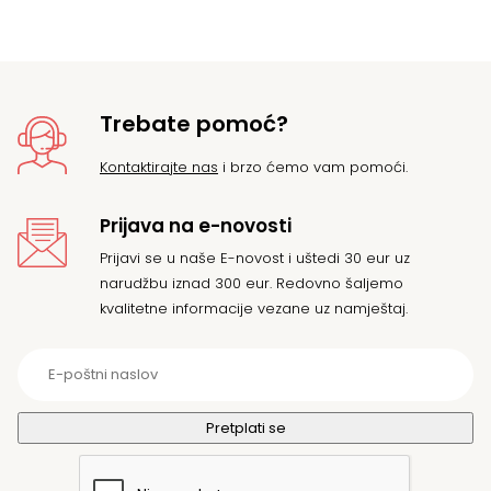
je:
45
50
Trebate pomoć?
Kontaktirajte nas
i brzo ćemo vam pomoći.
Prijava na e-novosti
Prijavi se u naše E-novost i uštedi 30 eur uz
narudžbu iznad 300 eur. Redovno šaljemo
kvalitetne informacije vezane uz namještaj.