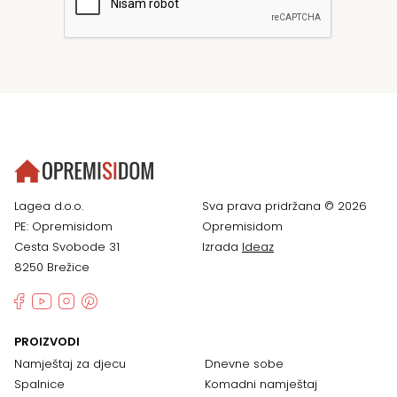
Lagea d.o.o.
Sva prava pridržana © 2026
PE: Opremisidom
Opremisidom
Cesta Svobode 31
Izrada
Ideaz
8250 Brežice
PROIZVODI
Namještaj za djecu
Dnevne sobe
Spalnice
Komadni namještaj