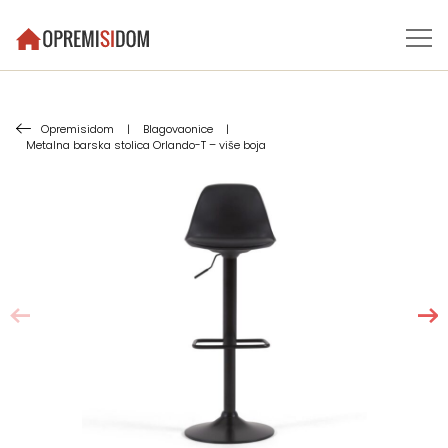
Opremisidom
|
Blagovaonice
|
Metalna barska stolica Orlando-T – više boja