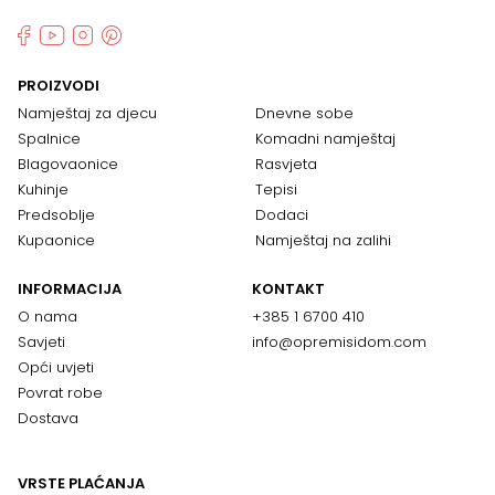
PROIZVODI
Namještaj za djecu
Dnevne sobe
Spalnice
Komadni namještaj
Blagovaonice
Rasvjeta
Kuhinje
Tepisi
Predsoblje
Dodaci
Kupaonice
Namještaj na zalihi
INFORMACIJA
KONTAKT
O nama
+385 1 6700 410
Savjeti
info@opremisidom.com
Opći uvjeti
Povrat robe
Dostava
VRSTE PLAĆANJA