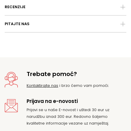
RECENZIJE
PITAJTE NAS
Trebate pomoć?
Kontaktirajte nas
i brzo ćemo vam pomoći.
Prijava na e-novosti
Prijavi se u naše E-novost i uštedi 30 eur uz
narudžbu iznad 300 eur. Redovno šaljemo
kvalitetne informacije vezane uz namještaj.