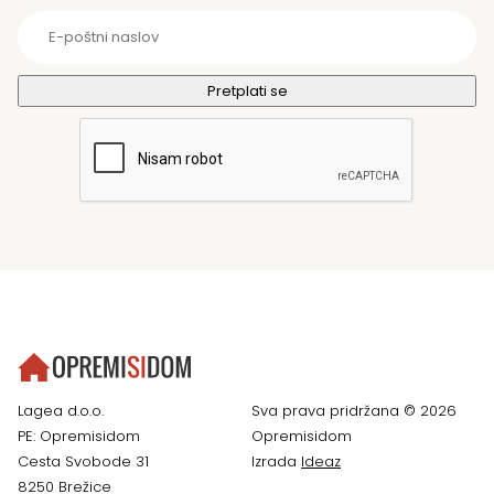
Lagea d.o.o.
Sva prava pridržana © 2026
PE: Opremisidom
Opremisidom
Cesta Svobode 31
Izrada
Ideaz
8250 Brežice