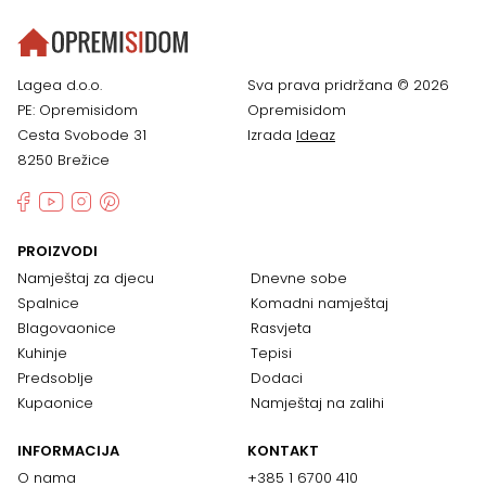
Lagea d.o.o.
Sva prava pridržana © 2026
PE: Opremisidom
Opremisidom
Cesta Svobode 31
Izrada
Ideaz
8250 Brežice
PROIZVODI
Namještaj za djecu
Dnevne sobe
Spalnice
Komadni namještaj
Blagovaonice
Rasvjeta
Kuhinje
Tepisi
Predsoblje
Dodaci
Kupaonice
Namještaj na zalihi
INFORMACIJA
KONTAKT
O nama
+385 1 6700 410