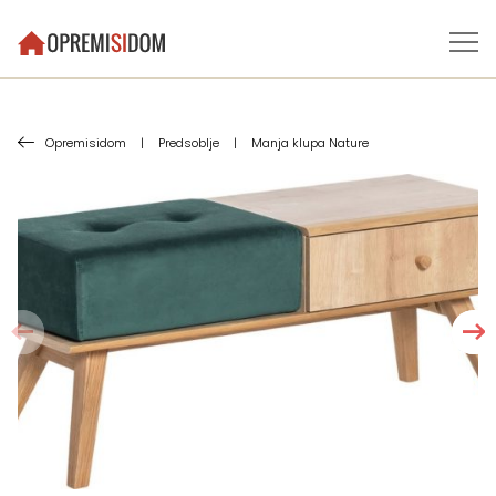
Opremisidom
|
Predsoblje
|
Manja klupa Nature