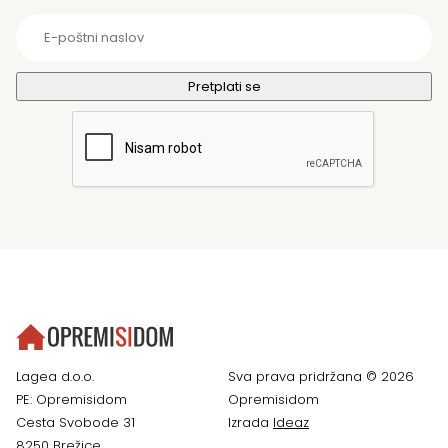
Lagea d.o.o.
Sva prava pridržana © 2026
PE: Opremisidom
Opremisidom
Cesta Svobode 31
Izrada
Ideaz
8250 Brežice