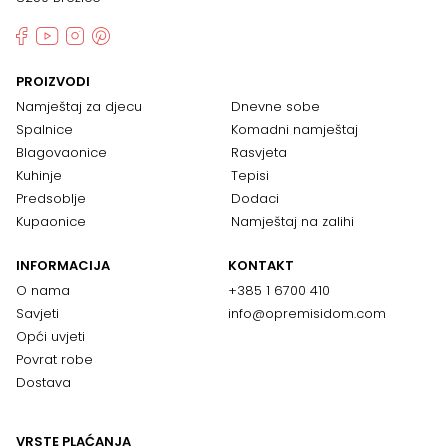
PROIZVODI
Namještaj za djecu
Dnevne sobe
Spalnice
Komadni namještaj
Blagovaonice
Rasvjeta
Kuhinje
Tepisi
Predsoblje
Dodaci
Kupaonice
Namještaj na zalihi
INFORMACIJA
KONTAKT
O nama
+385 1 6700 410
Savjeti
info@opremisidom.com
Opći uvjeti
Povrat robe
Dostava
VRSTE PLAĆANJA