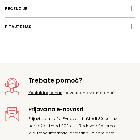
RECENZIJE
PITAJTE NAS
Trebate pomoć?
Kontaktirajte nas
i brzo ćemo vam pomoći.
Prijava na e-novosti
Prijavi se u naše E-novost i uštedi 30 eur uz
narudžbu iznad 300 eur. Redovno šaljemo
kvalitetne informacije vezane uz namještaj.