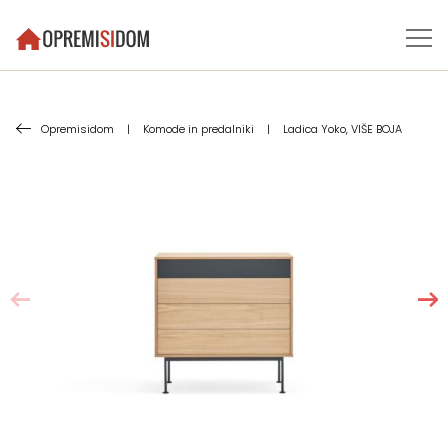
Opremisidom
|
Komode in predalniki
|
Ladica Yoko, VIŠE BOJA