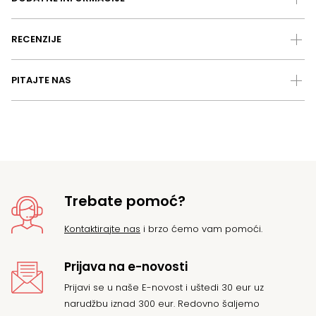
RECENZIJE
PITAJTE NAS
Trebate pomoć?
Kontaktirajte nas
i brzo ćemo vam pomoći.
Prijava na e-novosti
Prijavi se u naše E-novost i uštedi 30 eur uz
narudžbu iznad 300 eur. Redovno šaljemo