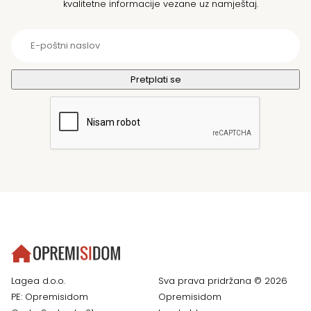
kvalitetne informacije vezane uz namještaj.
Lagea d.o.o.
Sva prava pridržana © 2026
PE: Opremisidom
Opremisidom