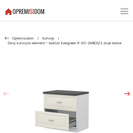
Opremisidom
|
Kuhinje
|
Donji kuhinjski element – ladičar Evergreen R-90-2MBOX/3, dvije ladice