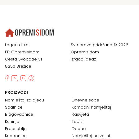
Lagea d.o.o.
Sva prava pridržana © 2026
PE: Opremisidom
Opremisidom
Cesta Svobode 31
Izrada
Ideaz
8250 Brežice
PROIZVODI
Namještaj za djecu
Dnevne sobe
Spalnice
Komadni namještaj
Blagovaonice
Rasvjeta
Kuhinje
Tepisi
Predsoblje
Dodaci
Kupaonice
Namještaj na zalihi