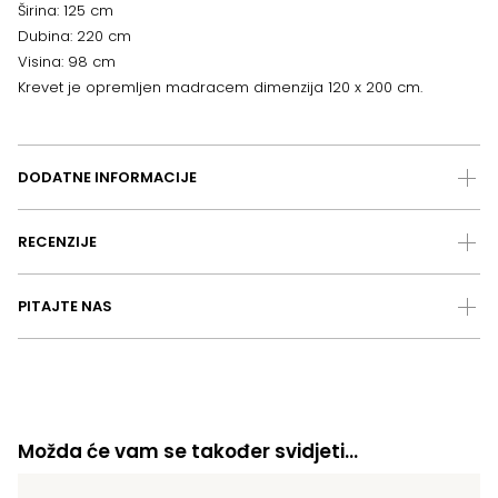
Širina: 125 cm
Dubina: 220 cm
Visina: 98 cm
Krevet je opremljen madracem dimenzija 120 x 200 cm.
DODATNE INFORMACIJE
RECENZIJE
PITAJTE NAS
Možda će vam se također svidjeti…