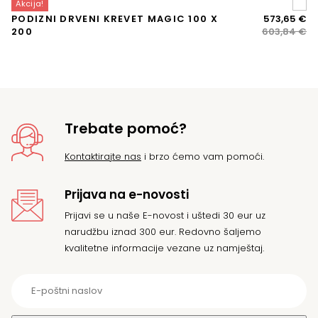
Akcija!
A
Iz
Tr
PODIZNI DRVENI KREVET MAGIC 100 X
573,65
€
P
ci
ci
200
603,84
€
bi
je:
je:
57
60
Trebate pomoć?
Kontaktirajte nas
i brzo ćemo vam pomoći.
Prijava na e-novosti
Prijavi se u naše E-novost i uštedi 30 eur uz
narudžbu iznad 300 eur. Redovno šaljemo
kvalitetne informacije vezane uz namještaj.