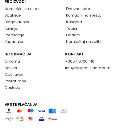
PROIZVODI
Namještaj za djecu
Dnevne sobe
Spalnice
Komadni namještaj
Blagovaonice
Rasvjeta
Kuhinje
Tepisi
Predsoblje
Dodaci
Kupaonice
Namještaj na zalihi
INFORMACIJA
KONTAKT
O nama
+385 1 6700 410
Savjeti
info@opremisidom.com
Opći uvjeti
Povrat robe
Dostava
VRSTE PLAĆANJA