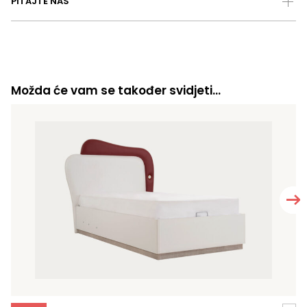
PITAJTE NAS
Možda će vam se također svidjeti…