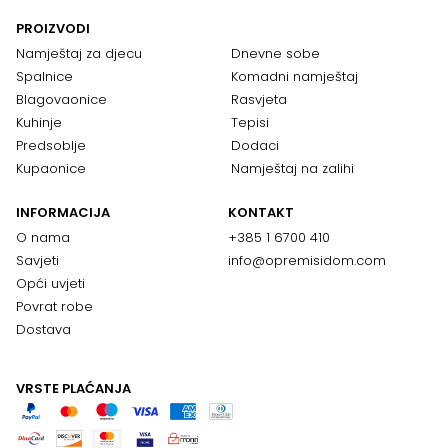
PROIZVODI
Namještaj za djecu
Dnevne sobe
Spalnice
Komadni namještaj
Blagovaonice
Rasvjeta
Kuhinje
Tepisi
Predsoblje
Dodaci
Kupaonice
Namještaj na zalihi
INFORMACIJA
KONTAKT
O nama
+385 1 6700 410
Savjeti
info@opremisidom.com
Opći uvjeti
Povrat robe
Dostava
VRSTE PLAĆANJA