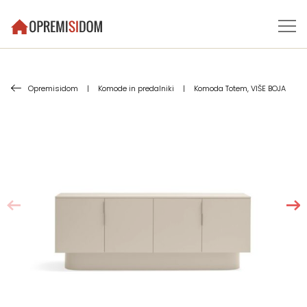
Opremisidom
|
Komode in predalniki
|
Komoda Totem, VIŠE BOJA