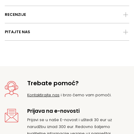
RECENZIJE
PITAJTE NAS
Trebate pomoć?
Kontaktirajte nas
i brzo ćemo vam pomoći.
Prijava na e-novosti
Prijavi se u naše E-novost i uštedi 30 eur uz
narudžbu iznad 300 eur. Redovno šaljemo
kvalitetne informacije vezane uz namještaj.