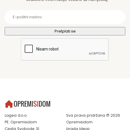
Lagea d.o.o.
Sva prava pridržana © 2026
PE: Opremisidom
Opremisidom
Cesta Svobode 31
Izrada
Ideaz