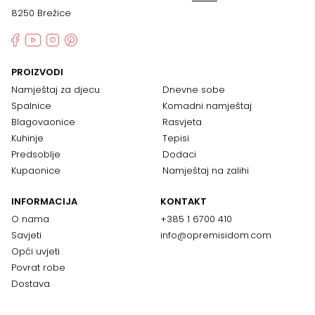
8250 Brežice
PROIZVODI
Namještaj za djecu
Dnevne sobe
Spalnice
Komadni namještaj
Blagovaonice
Rasvjeta
Kuhinje
Tepisi
Predsoblje
Dodaci
Kupaonice
Namještaj na zalihi
INFORMACIJA
KONTAKT
O nama
+385 1 6700 410
Savjeti
info@opremisidom.com
Opći uvjeti
Povrat robe
Dostava