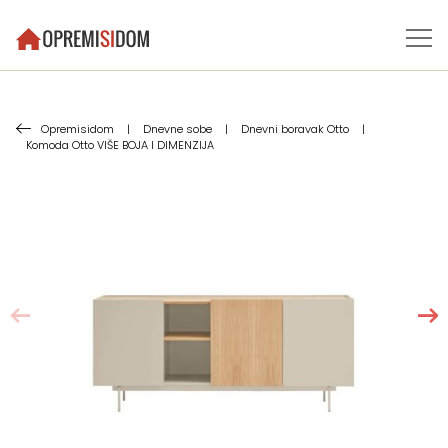
Opremisidom
|
Dnevne sobe
|
Dnevni boravak Otto
|
Komoda Otto VIŠE BOJA I DIMENZIJA