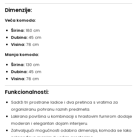
Dimenzije:
Veća komoda:
Širina:
180 cm
Dubina:
45 cm
Visina:
78 cm
Manja komoda:
Širina:
130 cm
Dubina:
45 cm
Visina:
78 cm
Funkcionalnosti:
Sadrži tri prostrane ladice i dva pretinca s vratima za
organiziranu pohranu raznih predmeta.
Lakirana površina u kombinaciji s hrastovim furnirom dodaje
moderan i elegantan dojam interijeru.
Zahvaljujući mogućnosti odabira dimenzija, komoda se lako