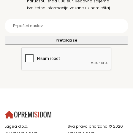
narudžbu iznad 300 eur. Redovno šaljemo
kvalitetne informacije vezane uz namještaj.
Lagea d.o.o.
Sva prava pridržana © 2026