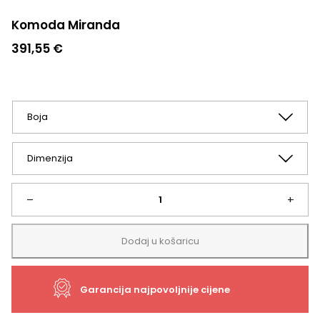
Komoda Miranda
391,55
€
Komoda
–
+
Miranda
Dodaj u košaricu
količina
Garancija najpovoljnije cijene