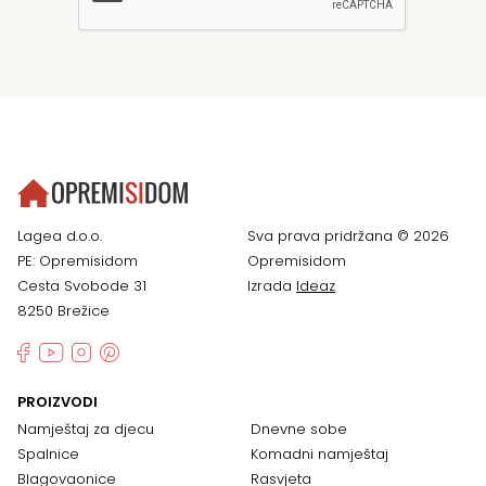
Lagea d.o.o.
Sva prava pridržana © 2026
PE: Opremisidom
Opremisidom
Cesta Svobode 31
Izrada
Ideaz
8250 Brežice
PROIZVODI
Namještaj za djecu
Dnevne sobe
Spalnice
Komadni namještaj
Blagovaonice
Rasvjeta