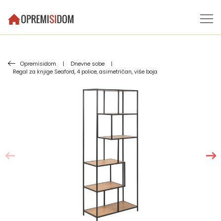
Opremisidom
|
Dnevne sobe
|
Regal za knjige Seaford, 4 police, asimetričan, više boja