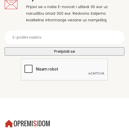
Prijavi se u naše E-novost i uštedi 30 eur uz
narudžbu iznad 300 eur. Redovno šaljemo
kvalitetne informacije vezane uz namještaj.