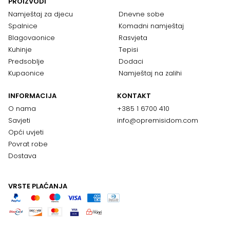
PROIZVODI
Namještaj za djecu
Dnevne sobe
Spalnice
Komadni namještaj
Blagovaonice
Rasvjeta
Kuhinje
Tepisi
Predsoblje
Dodaci
Kupaonice
Namještaj na zalihi
INFORMACIJA
KONTAKT
O nama
+385 1 6700 410
Savjeti
info@opremisidom.com
Opći uvjeti
Povrat robe
Dostava
VRSTE PLAĆANJA