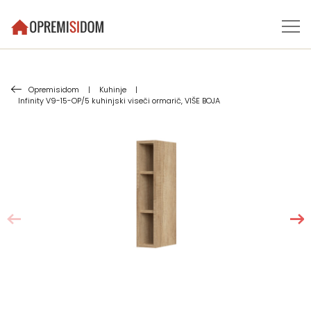
Opremisidom
|
Kuhinje
|
Infinity V9-15-OP/5 kuhinjski viseči ormarič, VIŠE BOJA