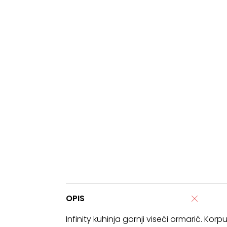
OPIS
Infinity kuhinja gornji viseći ormarić. Kor