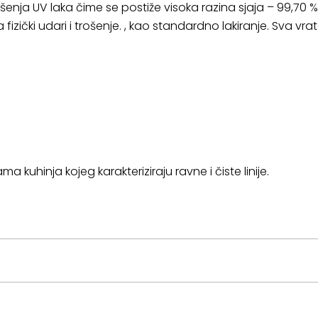
nja UV laka čime se postiže visoka razina sjaja – 99,70 
fizički udari i trošenje. , kao standardno lakiranje. Sva vr
 kuhinja kojeg karakteriziraju ravne i čiste linije.