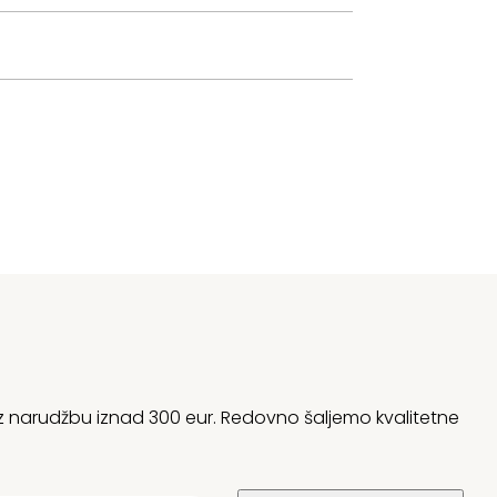
 uz narudžbu iznad 300 eur. Redovno šaljemo kvalitetne