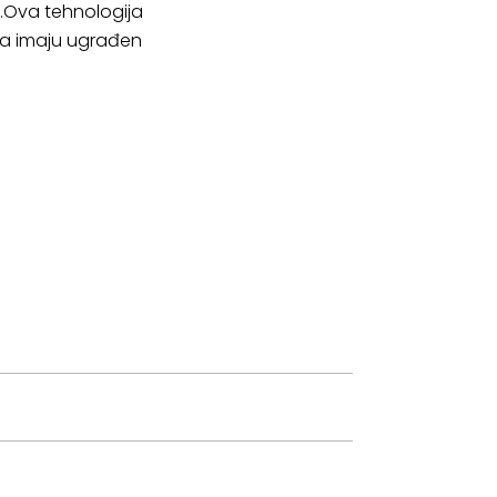
%.Ova tehnologija
ata imaju ugrađen