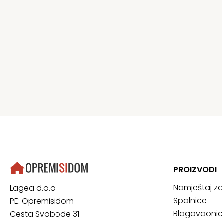
PROIZVODI
Namještaj z
Lagea d.o.o.
Spalnice
PE: Opremisidom
Blagovaoni
Cesta Svobode 31