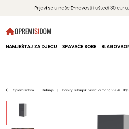
Prijavi se u naše E-novosti i uštedi 30 eu
NAMJEŠTAJ ZA DJECU
SPAVAĆE SOBE
BLAGOVAON
Opremisidom
|
Kuhinje
|
Infinity kuhinjski viseči ormarič V9-40-1K/5