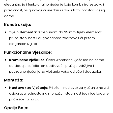
elegantno je i funkcionalno rješenje koje kombinira estetiku i
praktičnost, osiguravajući uredan i stilski ulazni prostor vašeg
doma.
Konstrukcija:
Tijelo Elementa:
S debljinom do 25 mm, tijelo elementa
pruža stabilnost i dugovječnost, zadržavajući pritom
elegantan izgled.
Funkcionalne Vješalice:
Kromirane Vješalice:
Četiri kromirane vješalice ne samo
da dodaju sofisticiran dodir, već i pružaju izdržljivo i
pouzdano rješenje za vješanje vaše odjeće i dodataka.
Montaža:
Nastavak za Vješanje:
Priloženi nastavak za vješanje na zid
osigurava jednostavnu montažu i stabilnost jedinice kada je
pričvršćena na zid.
Opcije Boja: