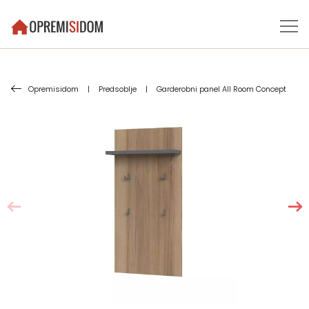
Opremisidom
|
Predsoblje
|
Garderobni panel All Room Concept