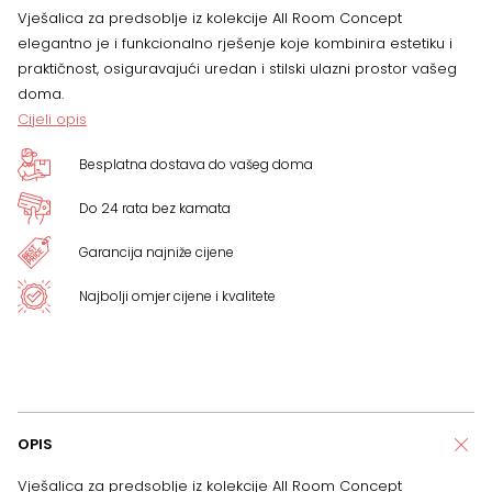
Vješalica za predsoblje iz kolekcije All Room Concept
elegantno je i funkcionalno rješenje koje kombinira estetiku i
praktičnost, osiguravajući uredan i stilski ulazni prostor vašeg
doma.
Cijeli opis
Besplatna dostava do vašeg doma
Do 24 rata bez kamata
Garancija najniže cijene
Najbolji omjer cijene i kvalitete
OPIS
Vješalica za predsoblje iz kolekcije All Room Concept