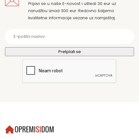
Prijavi se u naše E-novost i uštedi 30 eur uz
narudžbu iznad 300 eur. Redovno šaljemo
kvalitetne informacije vezane uz namještaj.