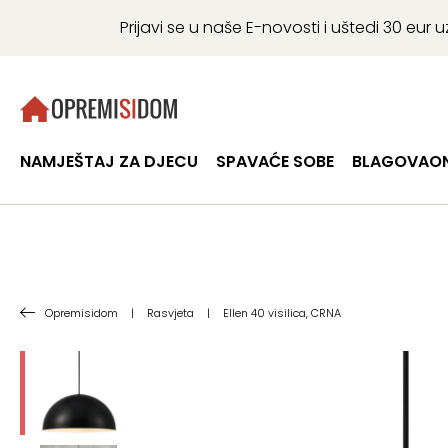
Prijavi se u naše E-novosti i uštedi 30 eu
NAMJEŠTAJ ZA DJECU
SPAVAĆE SOBE
BLAGOVAON
Opremisidom
|
Rasvjeta
|
Ellen 40 visilica, CRNA