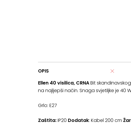
OPIS
Ellen 40 visilica, CRNA
Bit skandinavskog d
na najljepši način. Snaga svjetiljke je 40 W
Grlo: E27
Zaštita:
IP20
Dodatak
: Kabel 200 cm
Žar