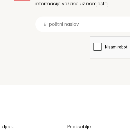
informacije vezane uz namještaj.
a djecu
Predsoblje