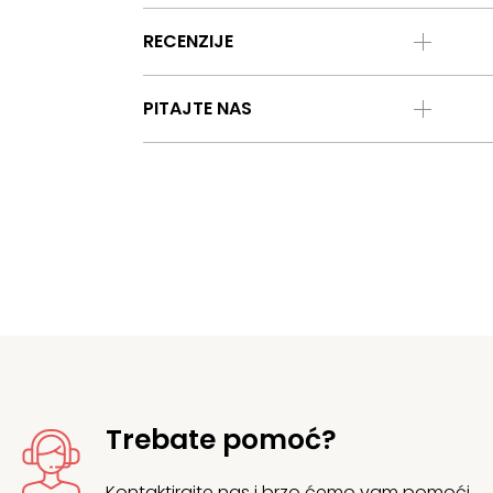
RECENZIJE
PITAJTE NAS
Trebate pomoć?
Kontaktirajte nas
i brzo ćemo vam pomoći.