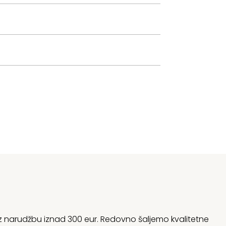
 uz narudžbu iznad 300 eur. Redovno šaljemo kvalitetne