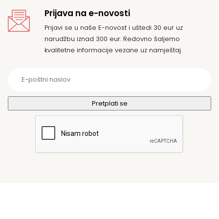
Prijava na e-novosti
Prijavi se u naše E-novost i uštedi 30 eur uz
narudžbu iznad 300 eur. Redovno šaljemo
kvalitetne informacije vezane uz namještaj.