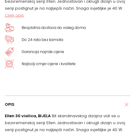
bezvremenskoj seriji Ellen. Jednostavan i okrugli dizajn u ovoj
seriji postignut je na najljepši način. Snaga svjetiljke je 40 W.
Cijeli opis
Besplatna dostava do vašeg doma
Do 24 rata bez kamata
Garancija najniže cijene
Najbolji omjer cijene i kvalitete
OPIS
Ellen 30 visilica, BIJELA
Bit skandinavskog dizajna vidi se u
bezvremenskoj seriji Ellen. Jednostavan i okrugli dizajn u ovoj
seriji postignut je na najljepši način. Snaga svjetiljke je 40 W.