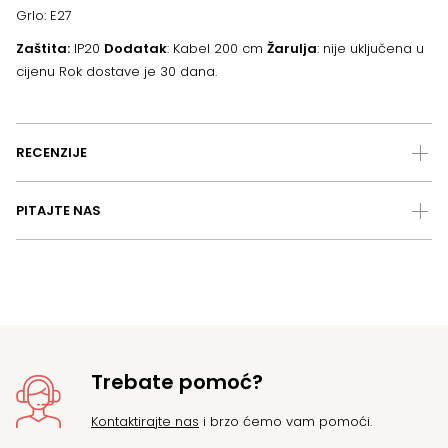
Grlo: E27
Zaštita:
IP20
Dodatak
: Kabel 200 cm
Žarulja
: nije uključena u
cijenu Rok dostave je 30 dana.
RECENZIJE
PITAJTE NAS
Trebate pomoć?
Kontaktirajte nas
i brzo ćemo vam pomoći.