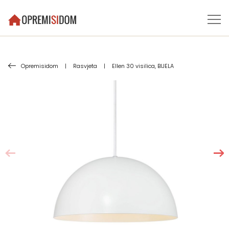
Opremisidom
|
Rasvjeta
|
Ellen 30 visilica, BIJELA