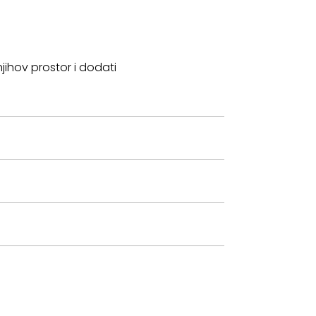
njihov prostor i dodati