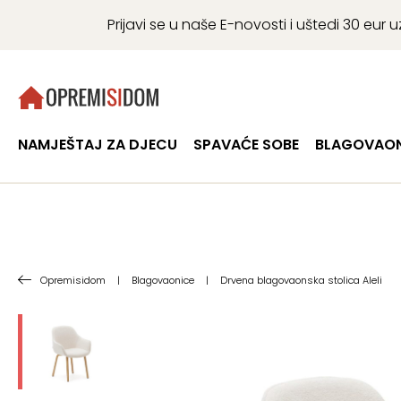
Prijavi se u naše E-novosti i uštedi 30 eu
NAMJEŠTAJ ZA DJECU
SPAVAĆE SOBE
BLAGOVAON
Opremisidom
|
Blagovaonice
|
Drvena blagovaonska stolica Aleli