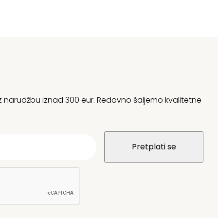
 uz narudžbu iznad 300 eur. Redovno šaljemo kvalitetne