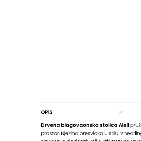
OPIS
Drvena blagovaonska stolica Aleli
pruž
prostor. Njezina presvlaka u stilu “shearl