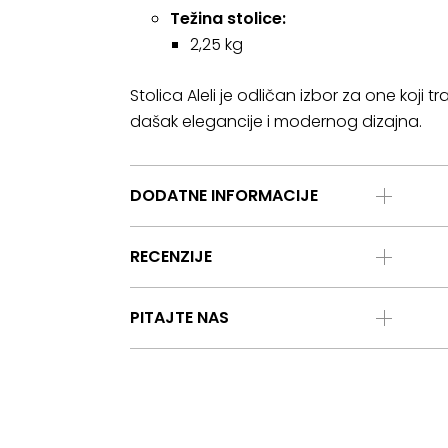
Težina stolice:
2,25 kg
Stolica Aleli je odličan izbor za one koji 
dašak elegancije i modernog dizajna.
DODATNE INFORMACIJE
RECENZIJE
PITAJTE NAS