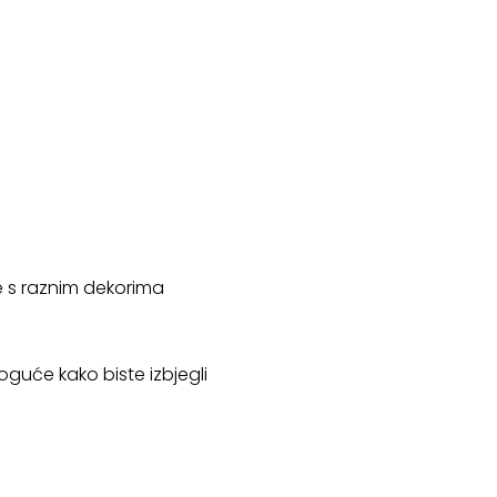
je s raznim dekorima
oguće kako biste izbjegli