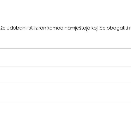
traže udoban i stiliziran komad namještaja koji će obogatiti 