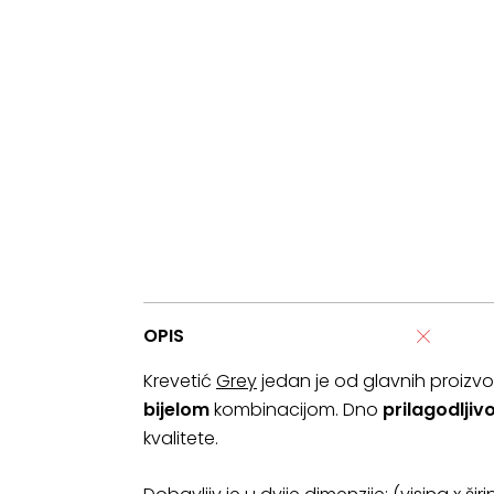
OPIS
Krevetić
Grey
jedan je od glavnih proizv
bijelom
kombinacijom. Dno
prilagodljiv
kvalitete.