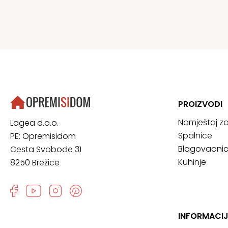
PROIZVODI
Namještaj z
Lagea d.o.o.
Spalnice
PE: Opremisidom
Blagovaoni
Cesta Svobode 31
Kuhinje
8250 Brežice
INFORMACI