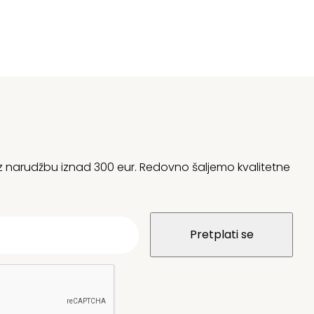
 uz narudžbu iznad 300 eur. Redovno šaljemo kvalitetne