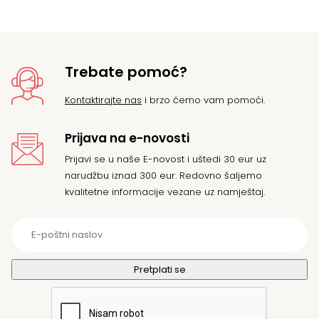
10
Trebate pomoć?
Kontaktirajte nas
i brzo ćemo vam pomoći.
Prijava na e-novosti
Prijavi se u naše E-novost i uštedi 30 eur uz
narudžbu iznad 300 eur. Redovno šaljemo
kvalitetne informacije vezane uz namještaj.