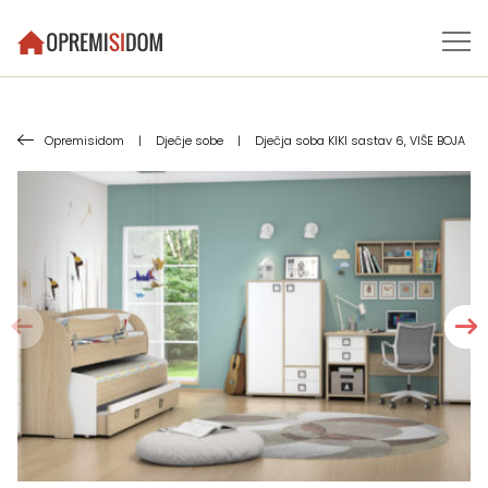
Opremisidom
|
Dječje sobe
|
Dječja soba KIKI sastav 6, VIŠE BOJA