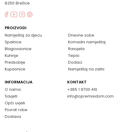
8250 Brežice
PROIZVODI
Namještaj za djecu
Dnevne sobe
Spalnice
Komadni namještaj
Blagovaonice
Rasvjeta
Kuhinje
Tepisi
Predsoblje
Dodaci
Kupaonice
Namještaj na zalihi
INFORMACIJA
KONTAKT
O nama
+385 1 6700 410
Savjeti
info@opremisidom.com
Opći uvjeti
Povrat robe
Dostava