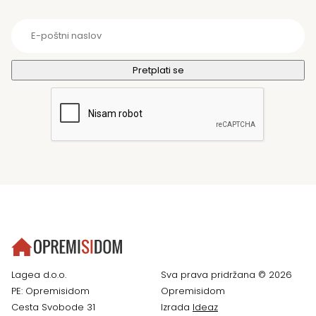
Lagea d.o.o.
Sva prava pridržana © 2026
PE: Opremisidom
Opremisidom
Cesta Svobode 31
Izrada
Ideaz