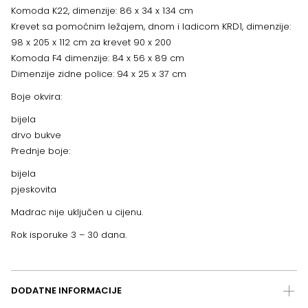
Komoda K22, dimenzije: 86 x 34 x 134 cm
Krevet sa pomoćnim ležajem, dnom i ladicom KRD1, dimenzije:
98 x 205 x 112 cm za krevet 90 x 200
Komoda F4 dimenzije: 84 x 56 x 89 cm
Dimenzije zidne police: 94 x 25 x 37 cm
Boje okvira:
bijela
drvo bukve
Prednje boje:
bijela
pjeskovita
Madrac nije uključen u cijenu.
Rok isporuke 3 – 30 dana.
DODATNE INFORMACIJE