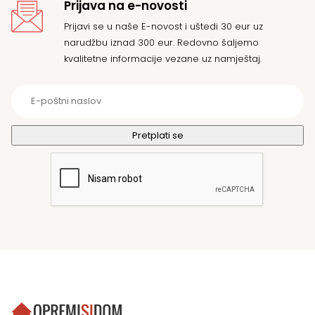
Prijava na e-novosti
Prijavi se u naše E-novost i uštedi 30 eur uz
narudžbu iznad 300 eur. Redovno šaljemo
kvalitetne informacije vezane uz namještaj.