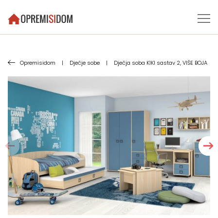
Opremisidom
|
Dječje sobe
|
Dječja soba KIKI sastav 2, VIŠE BOJA