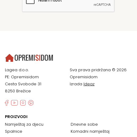
Lagea d.o.o.
Sva prava pridržana © 2026
PE: Opremisidom
Opremisidom
Cesta Svobode 31
Izrada
Ideaz
8250 Brežice
PROIZVODI
Namještaj za djecu
Dnevne sobe
Spalnice
Komadni namještaj