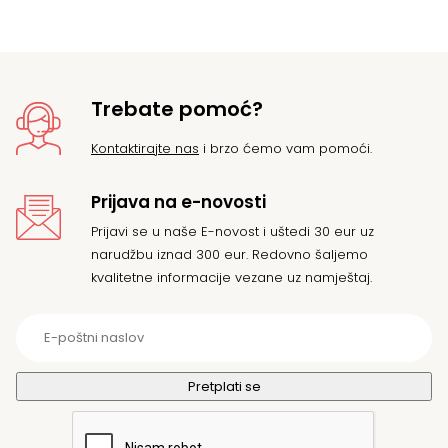
je:
21
23
Trebate pomoć?
Kontaktirajte nas
i brzo ćemo vam pomoći.
Prijava na e-novosti
Prijavi se u naše E-novost i uštedi 30 eur uz
narudžbu iznad 300 eur. Redovno šaljemo
kvalitetne informacije vezane uz namještaj.