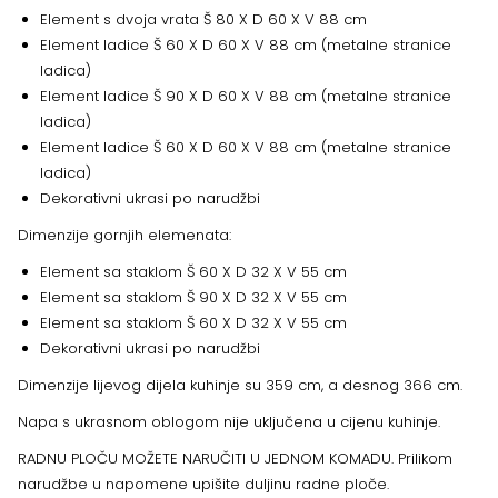
Element s dvoja vrata Š 80 X D 60 X V 88 cm
Element ladice Š 60 X D 60 X V 88 cm (metalne stranice
ladica)
Element ladice Š 90 X D 60 X V 88 cm (metalne stranice
ladica)
Element ladice Š 60 X D 60 X V 88 cm (metalne stranice
ladica)
Dekorativni ukrasi po narudžbi
Dimenzije gornjih elemenata:
Element sa staklom Š 60 X D 32 X V 55 cm
Element sa staklom Š 90 X D 32 X V 55 cm
Element sa staklom Š 60 X D 32 X V 55 cm
Dekorativni ukrasi po narudžbi
Dimenzije lijevog dijela kuhinje su 359 cm, a desnog 366 cm.
Napa s ukrasnom oblogom nije uključena u cijenu kuhinje.
RADNU PLOČU MOŽETE NARUČITI U JEDNOM KOMADU. Prilikom
narudžbe u napomene upišite duljinu radne ploče.