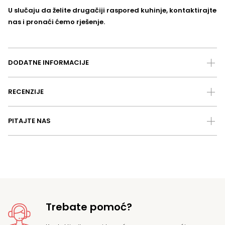
U slučaju da želite drugačiji raspored kuhinje, kontaktirajte
nas i pronaći ćemo rješenje.
DODATNE INFORMACIJE
RECENZIJE
PITAJTE NAS
Trebate pomoć?