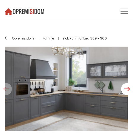
Opremisidom
|
Kuhinje
|
Blok kuhinja Tara 359 x 366