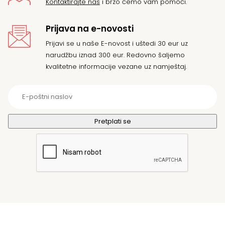
Kontaktirajte nas
i brzo ćemo vam pomoći.
Prijava na e-novosti
Prijavi se u naše E-novost i uštedi 30 eur uz
narudžbu iznad 300 eur. Redovno šaljemo
kvalitetne informacije vezane uz namještaj.