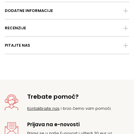
DODATNE INFORMACIJE
RECENZIJE
PITAJTE NAS
Trebate pomoć?
Kontaktirajte nas
i brzo ćemo vam pomoći.
Prijava na e-novosti
Prijavi se u naše E-novost i uštedi 30 eur uz