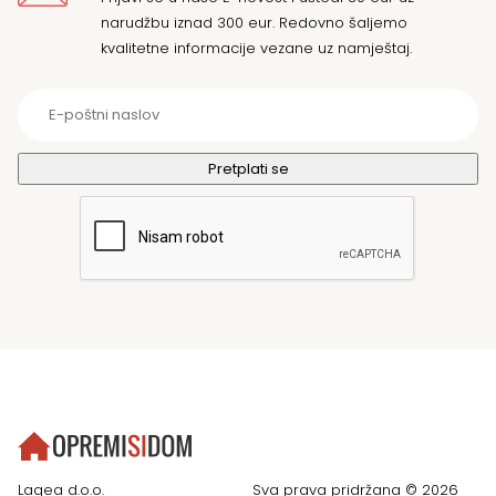
narudžbu iznad 300 eur. Redovno šaljemo
kvalitetne informacije vezane uz namještaj.
Lagea d.o.o.
Sva prava pridržana © 2026