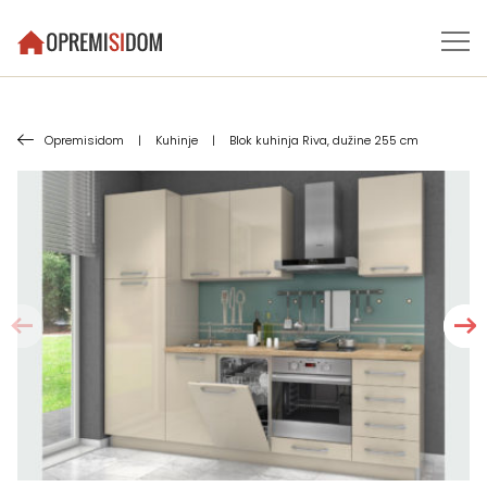
Opremisidom
|
Kuhinje
|
Blok kuhinja Riva, dužine 255 cm