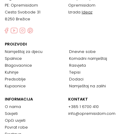
PE: Opremisidom
Opremisidom
Cesta Svobode 31
Izrada
Ideaz
8250 Brežice
PROIZVODI
Namještaj za djecu
Dnevne sobe
Spalnice
Komadni namještaj
Blagovaonice
Rasvjeta
Kuhinje
Tepisi
Predsoblje
Dodaci
Kupaonice
Namještaj na zalihi
INFORMACIJA
KONTAKT
O nama
+385 1 6700 410
Savjeti
info@opremisidom.com
Opći uvjeti
Povrat robe