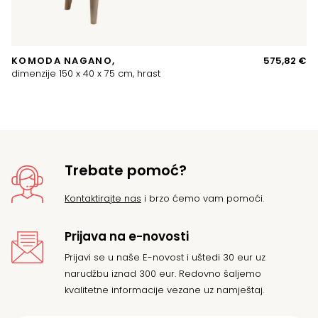
KOMODA NAGANO,
575,82
€
B
dimenzije 150 x 40 x 75 cm, hrast
hr
Trebate pomoć?
Kontaktirajte nas
i brzo ćemo vam pomoći.
Prijava na e-novosti
Prijavi se u naše E-novost i uštedi 30 eur uz
narudžbu iznad 300 eur. Redovno šaljemo
kvalitetne informacije vezane uz namještaj.