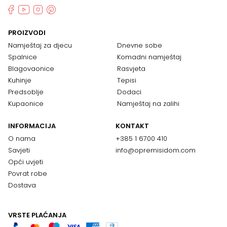
PROIZVODI
Namještaj za djecu
Dnevne sobe
Spalnice
Komadni namještaj
Blagovaonice
Rasvjeta
Kuhinje
Tepisi
Predsoblje
Dodaci
Kupaonice
Namještaj na zalihi
INFORMACIJA
KONTAKT
O nama
+385 1 6700 410
Savjeti
info@opremisidom.com
Opći uvjeti
Povrat robe
Dostava
VRSTE PLAĆANJA