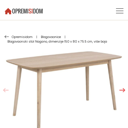
Opremisidom
|
Blagovaonice
|
Blagovaonski stol Nagano, dimenzije 150 x 80 x 75.5 cm, više boja