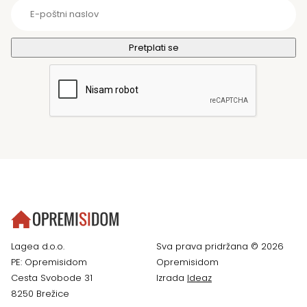
Lagea d.o.o.
Sva prava pridržana © 2026
PE: Opremisidom
Opremisidom
Cesta Svobode 31
Izrada
Ideaz
8250 Brežice