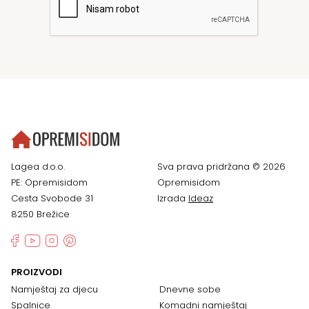
Lagea d.o.o.
Sva prava pridržana © 2026
PE: Opremisidom
Opremisidom
Cesta Svobode 31
Izrada
Ideaz
8250 Brežice
PROIZVODI
Namještaj za djecu
Dnevne sobe
Spalnice
Komadni namještaj