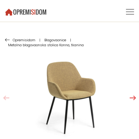
Opremisidom
|
Blagovaonice
|
Metalna blagovaonska stolica Konna, tkanina