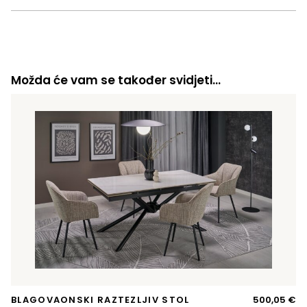
Možda će vam se također svidjeti…
BLAGOVAONSKI RAZTEZLJIV STOL
500,05
€