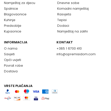
Namještaj za djecu
Dnevne sobe
Spalnice
Komadni namještaj
Blagovaonice
Rasvjeta
Kuhinje
Tepisi
Predsoblje
Dodaci
Kupaonice
Namještaj na zalihi
INFORMACIJA
KONTAKT
O nama
+385 1 6700 410
Savjeti
info@opremisidom.com
Opći uvjeti
Povrat robe
Dostava
VRSTE PLAĆANJA