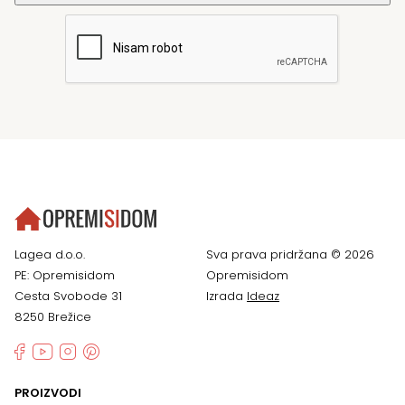
Lagea d.o.o.
Sva prava pridržana © 2026
PE: Opremisidom
Opremisidom
Cesta Svobode 31
Izrada
Ideaz
8250 Brežice
PROIZVODI