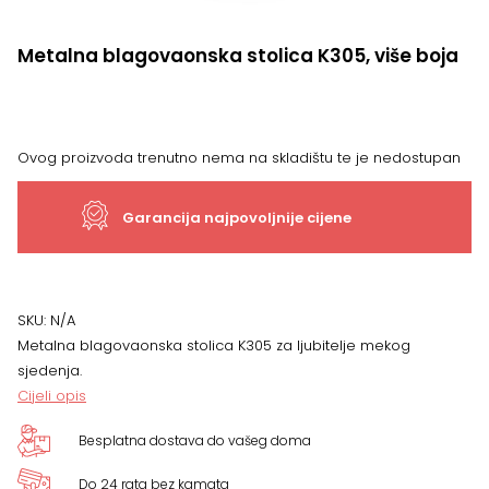
Metalna blagovaonska stolica K305, više boja
Ovog proizvoda trenutno nema na skladištu te je nedostupan
Garancija najpovoljnije cijene
SKU:
N/A
Metalna blagovaonska stolica K305 za ljubitelje mekog
sjedenja.
Cijeli opis
Besplatna dostava do vašeg doma
Do 24 rata bez kamata