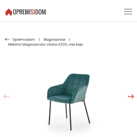
Opremisidom
|
Blagovaonice
|
Metalna blagovaonska stolica K305, više boja