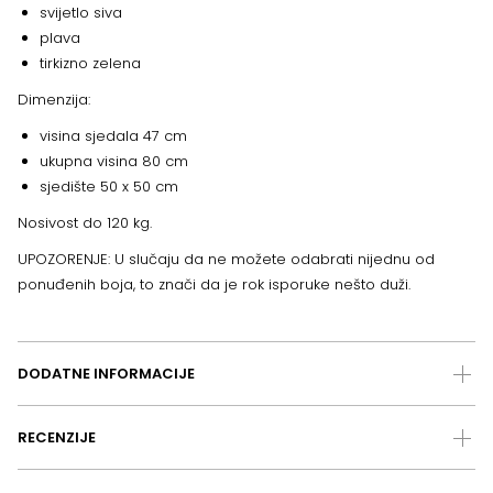
svijetlo siva
plava
tirkizno zelena
Dimenzija:
visina sjedala 47 cm
ukupna visina 80 cm
sjedište 50 x 50 cm
Nosivost do 120 kg.
UPOZORENJE: U slučaju da ne možete odabrati nijednu od
ponuđenih boja, to znači da je rok isporuke nešto duži.
DODATNE INFORMACIJE
RECENZIJE