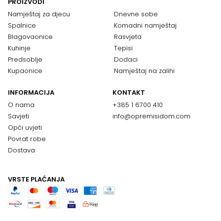
PROIZVODI
Namještaj za djecu
Dnevne sobe
Spalnice
Komadni namještaj
Blagovaonice
Rasvjeta
Kuhinje
Tepisi
Predsoblje
Dodaci
Kupaonice
Namještaj na zalihi
INFORMACIJA
KONTAKT
O nama
+385 1 6700 410
Savjeti
info@opremisidom.com
Opći uvjeti
Povrat robe
Dostava
VRSTE PLAĆANJA