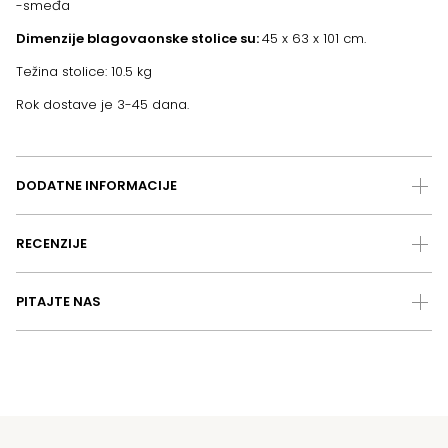
-smeđa
Dimenzije blagovaonske stolice su:
45 x 63 x 101 cm.
Težina stolice: 10.5 kg
Rok dostave je 3-45 dana.
DODATNE INFORMACIJE
RECENZIJE
PITAJTE NAS