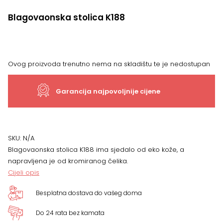
Blagovaonska stolica K188
Ovog proizvoda trenutno nema na skladištu te je nedostupan
Garancija najpovoljnije cijene
SKU:
N/A
Blagovaonska stolica K188 ima sjedalo od eko kože, a
napravljena je od kromiranog čelika.
Cijeli opis
Besplatna dostava do vašeg doma
Do 24 rata bez kamata