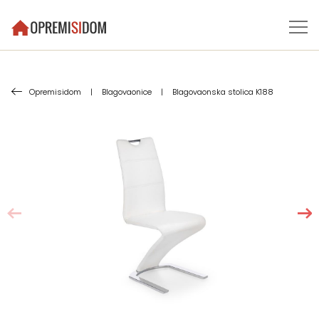
Opremisidom
|
Blagovaonice
|
Blagovaonska stolica K188