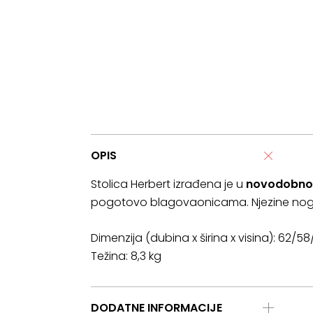
OPIS
Stolica Herbert izrađena je u
novodobnom
pogotovo blagovaonicama. Njezine noge i
Dimenzija (dubina x širina x visina): 62/5
Težina: 8,3 kg
DODATNE INFORMACIJE