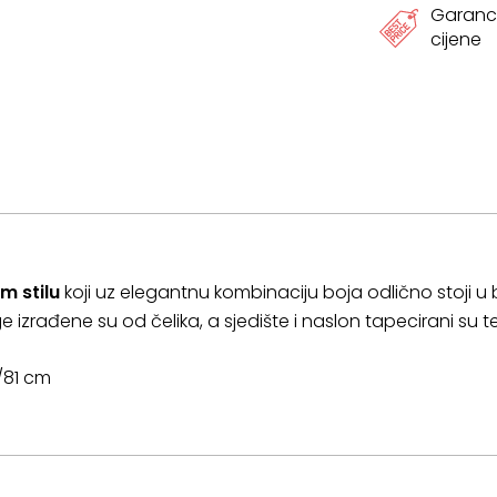
Garanci
cijene
 stilu
koji uz elegantnu kombinaciju boja odlično stoji u 
zrađene su od čelika, a sjedište i naslon tapecirani su 
8/81 cm