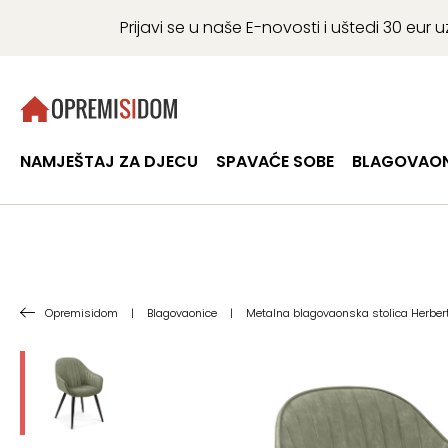
Prijavi se u naše E-novosti i uštedi 30 eu
NAMJEŠTAJ ZA DJECU
SPAVAĆE SOBE
BLAGOVAON
Opremisidom
|
Blagovaonice
|
Metalna blagovaonska stolica Herbert,