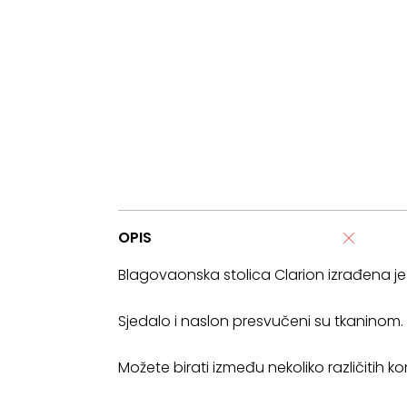
OPIS
Blagovaonska stolica Clarion izrađena j
Sjedalo i naslon presvučeni su tkaninom.
Možete birati između nekoliko različitih k