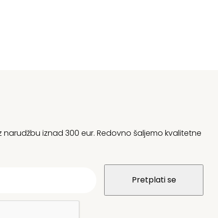
 uz narudžbu iznad 300 eur. Redovno šaljemo kvalitetne