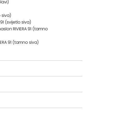
lavi)
 siva)
 (svijetlo siva)
naslon RIVIERA 91 (tamno
IERA 91 (tamno siva)