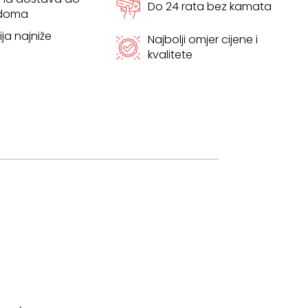
Do 24 rata bez kamata
 doma
ja najniže
Najbolji omjer cijene i
kvalitete