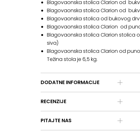
Blagovaonska stolica Clarion od bukve
Blagovaonska stolica Clarion od bukve
Blagovaonska stolica od bukovog drvet
Blagovaonska stolica Clarion od punog 
Blagovaonska stolica Clarion stolica o
siva)
Blagovaonska stolica Clarion od punog 
Težina stola je 6,5 kg.
DODATNE INFORMACIJE
RECENZIJE
PITAJTE NAS