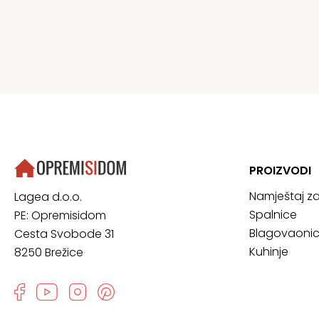
PROIZVODI
Namještaj z
Lagea d.o.o.
Spalnice
PE: Opremisidom
Blagovaoni
Cesta Svobode 31
Kuhinje
8250 Brežice