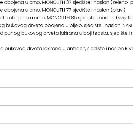
 obojena u crno, MONOLITH 37 sjedište i naslon (zeleno-p
 obojena u crno, MONOLITH 77 sjedište i naslon (plavi)
a obojena u crno, MONOLITH 85 sjedište i naslon (svijetlo
bukovog drveta obojena u bijelo, sjedište i naslon INARI 91
d punog bukovog drveta lakirana u boji hrasta, sjedište i 
bukovog drveta lakirana u antracit, sjedište i naslon RIV