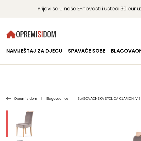
Prijavi se u naše E-novosti i uštedi 30 eu
NAMJEŠTAJ ZA DJECU
SPAVAĆE SOBE
BLAGOVAON
Opremisidom
|
Blagovaonice
|
BLAGOVAONSKA STOLICA CLARION, VIŠ