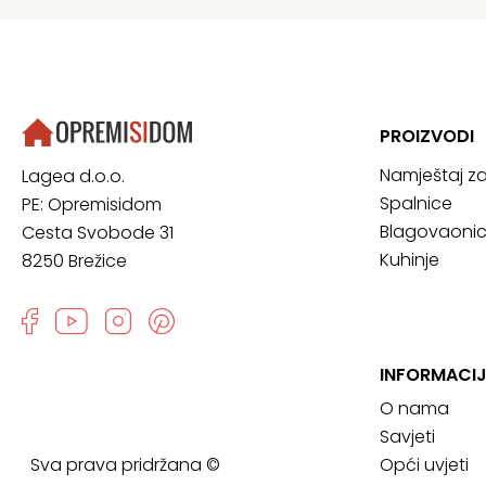
PROIZVODI
Namještaj z
Lagea d.o.o.
Spalnice
PE: Opremisidom
Blagovaoni
Cesta Svobode 31
Kuhinje
8250 Brežice
INFORMACI
O nama
Savjeti
Sva prava pridržana ©
Opći uvjeti