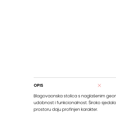
OPIS
Blagovaonska stolica s naglašenim geome
udobnost i funkcionalnost. Široko sjedalo
prostoru daju profinjen karakter.