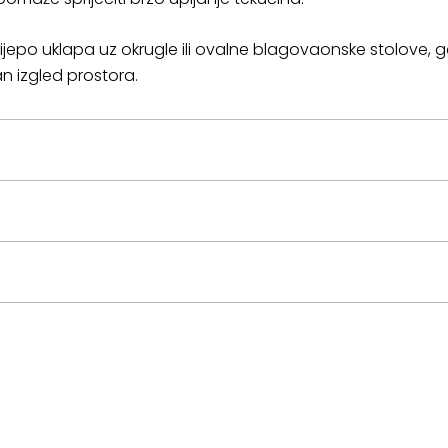
jepo uklapa uz okrugle ili ovalne blagovaonske stolove, gd
 izgled prostora.