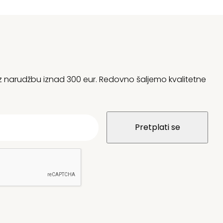
 uz narudžbu iznad 300 eur. Redovno šaljemo kvalitetne