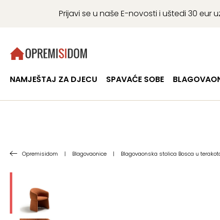
Prijavi se u naše E-novosti i uštedi 30 eu
NAMJEŠTAJ ZA DJECU
SPAVAĆE SOBE
BLAGOVAON
Opremisidom
|
Blagovaonice
|
Blagovaonska stolica Bosca u terakota 