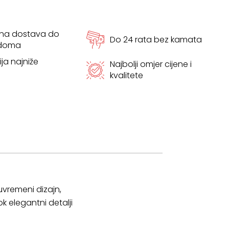
tna dostava do
Do 24 rata bez kamata
 doma
ja najniže
Najbolji omjer cijene i
kvalitete
uvremeni dizajn,
k elegantni detalji