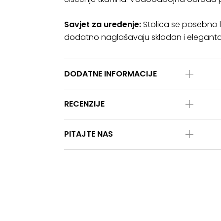
Savjet za uređenje:
Stolica se posebno li
dodatno naglašavaju skladan i elegantan
DODATNE INFORMACIJE
RECENZIJE
PITAJTE NAS