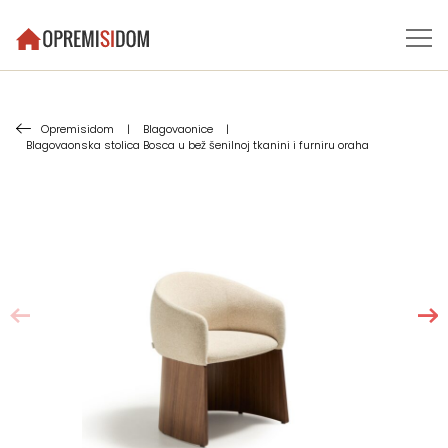
Opremisidom
|
Blagovaonice
|
Blagovaonska stolica Bosca u bež šenilnoj tkanini i furniru oraha