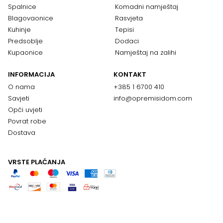
Spalnice
Komadni namještaj
Blagovaonice
Rasvjeta
Kuhinje
Tepisi
Predsoblje
Dodaci
Kupaonice
Namještaj na zalihi
INFORMACIJA
KONTAKT
O nama
+385 1 6700 410
Savjeti
info@opremisidom.com
Opći uvjeti
Povrat robe
Dostava
VRSTE PLAĆANJA