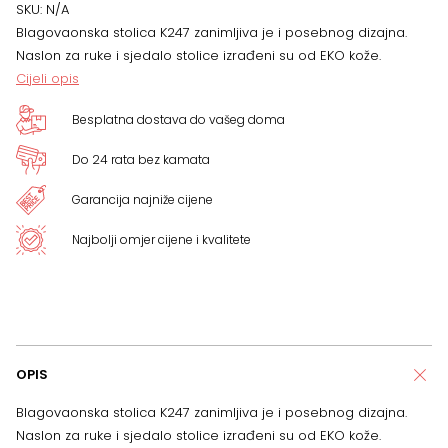
količina
SKU:
N/A
Blagovaonska stolica K247 zanimljiva je i posebnog dizajna.
Naslon za ruke i sjedalo stolice izrađeni su od EKO kože.
Cijeli opis
Besplatna dostava do vašeg doma
Do 24 rata bez kamata
Garancija najniže cijene
Najbolji omjer cijene i kvalitete
OPIS
Blagovaonska stolica K247 zanimljiva je i posebnog dizajna.
Naslon za ruke i sjedalo stolice izrađeni su od EKO kože.