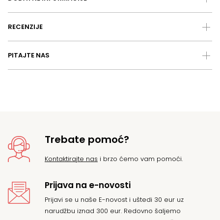
RECENZIJE
PITAJTE NAS
Trebate pomoć?
Kontaktirajte nas
i brzo ćemo vam pomoći.
Prijava na e-novosti
Prijavi se u naše E-novost i uštedi 30 eur uz
narudžbu iznad 300 eur. Redovno šaljemo