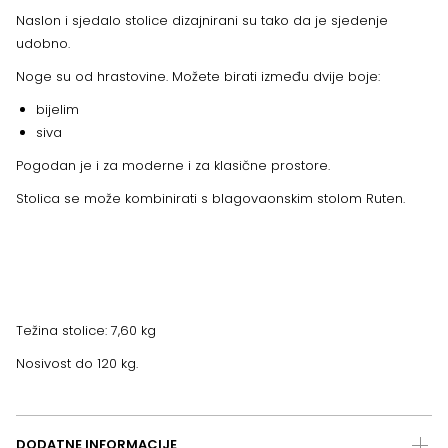
Naslon i sjedalo stolice dizajnirani su tako da je sjedenje
udobno.
Noge su od hrastovine. Možete birati između dvije boje:
bijelim
siva
Pogodan je i za moderne i za klasične prostore.
Stolica se može kombinirati s blagovaonskim stolom Ruten.
Težina stolice: 7,60 kg
Nosivost do 120 kg.
DODATNE INFORMACIJE