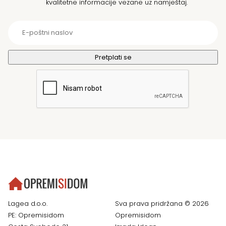
kvalitetne informacije vezane uz namještaj.
Lagea d.o.o.
Sva prava pridržana © 2026
PE: Opremisidom
Opremisidom