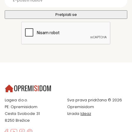
Lagea d.o.o.
Sva prava pridržana © 2026
PE: Opremisidom
Opremisidom
Cesta Svobode 31
Izrada
Ideaz
8250 Brežice