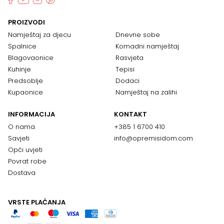
PROIZVODI
Namještaj za djecu
Dnevne sobe
Spalnice
Komadni namještaj
Blagovaonice
Rasvjeta
Kuhinje
Tepisi
Predsoblje
Dodaci
Kupaonice
Namještaj na zalihi
INFORMACIJA
KONTAKT
O nama
+385 1 6700 410
Savjeti
info@opremisidom.com
Opći uvjeti
Povrat robe
Dostava
VRSTE PLAĆANJA