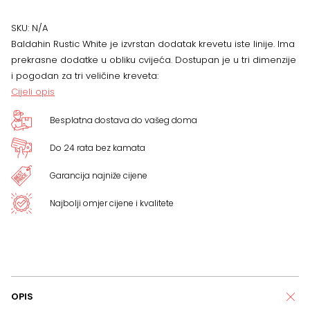
količina
SKU:
N/A
Baldahin Rustic White je izvrstan dodatak krevetu iste linije. Ima
prekrasne dodatke u obliku cvijeća. Dostupan je u tri dimenzije
i pogodan za tri veličine kreveta:
Cijeli opis
Besplatna dostava do vašeg doma
Do 24 rata bez kamata
Garancija najniže cijene
Najbolji omjer cijene i kvalitete
OPIS