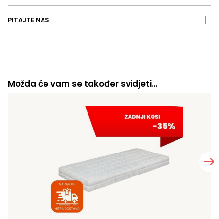
PITAJTE NAS
Možda će vam se također svidjeti…