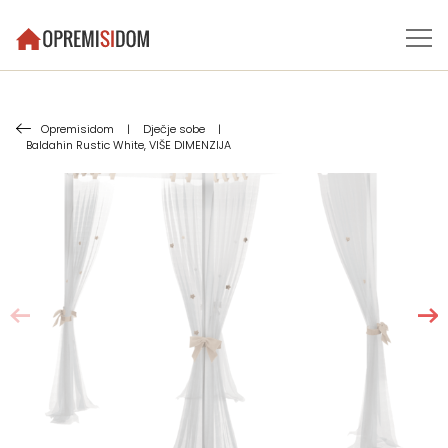
Opremisidom
|
Dječje sobe
|
Baldahin Rustic White, VIŠE DIMENZIJA