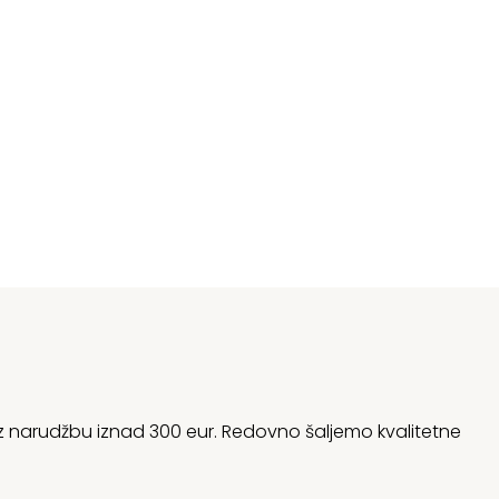
 uz narudžbu iznad 300 eur. Redovno šaljemo kvalitetne