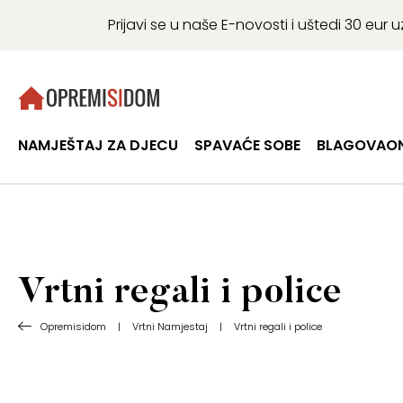
Prijavi se u naše E-novosti i uštedi 30 eu
NAMJEŠTAJ ZA DJECU
SPAVAĆE SOBE
BLAGOVAON
Vrtni regali i police
Opremisidom
|
Vrtni Namjestaj
|
Vrtni regali i police