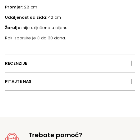
Promjer
: 28 cm
Udaljenost od zida
: 42 cm
Žarulja:
nije uključena u cijenu
Rok isporuke je 3 do 30 dana.
RECENZIJE
PITAJTE NAS
Trebate pomoć?