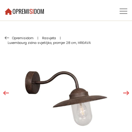
Opremisidom
|
Rasvjeta
|
Luxembourg zidna svjetiljka, promjer 28 cm, HRĐAVA