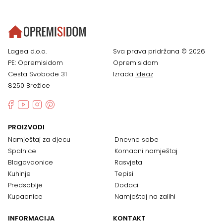
Lagea d.o.o.
Sva prava pridržana © 2026
PE: Opremisidom
Opremisidom
Cesta Svobode 31
Izrada
Ideaz
8250 Brežice
PROIZVODI
Namještaj za djecu
Dnevne sobe
Spalnice
Komadni namještaj
Blagovaonice
Rasvjeta
Kuhinje
Tepisi
Predsoblje
Dodaci
Kupaonice
Namještaj na zalihi
INFORMACIJA
KONTAKT