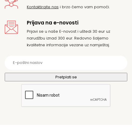
Kontaktirajte nas
i brzo ćemo vam pomoći.
Prijava na e-novosti
Prijavi se u naše E-novost i uštedi 30 eur uz
narudžbu iznad 300 eur. Redovno šaljemo
kvalitetne informacije vezane uz namještaj.