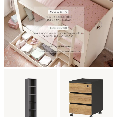
192,75 €.
138,68 €.