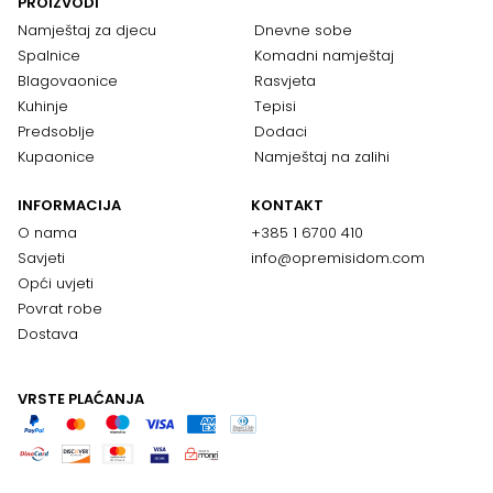
PROIZVODI
Namještaj za djecu
Dnevne sobe
Spalnice
Komadni namještaj
Blagovaonice
Rasvjeta
Kuhinje
Tepisi
Predsoblje
Dodaci
Kupaonice
Namještaj na zalihi
INFORMACIJA
KONTAKT
O nama
+385 1 6700 410
Savjeti
info@opremisidom.com
Opći uvjeti
Povrat robe
Dostava
VRSTE PLAĆANJA