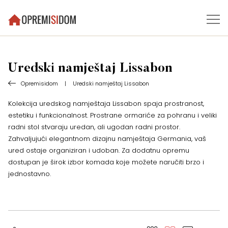
Uredski namještaj Lissabon
Opremisidom
|
Uredski namještaj Lissabon
Kolekcija uredskog namještaja Lissabon spaja prostranost,
estetiku i funkcionalnost. Prostrane ormariće za pohranu i veliki
radni stol stvaraju uredan, ali ugodan radni prostor.
Zahvaljujući elegantnom dizajnu namještaja Germania, vaš
ured ostaje organiziran i udoban. Za dodatnu opremu
dostupan je širok izbor komada koje možete naručiti brzo i
jednostavno.